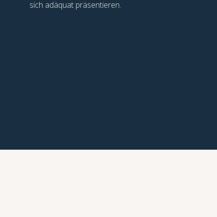
sich adäquat präsentieren.