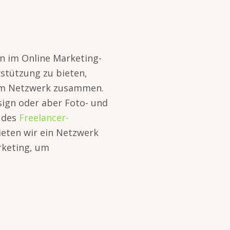
in im Online Marketing-
stützung zu bieten,
nem Netzwerk zusammen.
sign oder aber Foto- und
l des
Freelancer-
ten wir ein Netzwerk
rketing, um