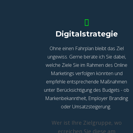
Digitalstrategie
Ohne einen Fahrplan bleibt das Ziel
ungewiss. Gerne berate ich Sie dabei,
welche Ziele Sie im Rahmen des Online
Marketings verfolgen könnten und
empfehle entsprechende Maßnahmen
unter Berücksichtigung des Budgets - ob
Markenbekanntheit, Employer Branding
oder Umsatzsteigerung.
Wer ist Ihre Zielgruppe, wo
erreichen Sie diese am