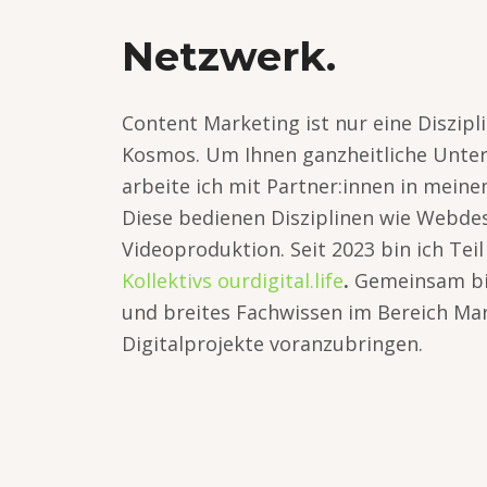
Netzwerk.
Content Marketing ist nur eine Diszipl
Kosmos. Um Ihnen ganzheitliche Unter
arbeite ich mit Partner:innen in mei
Diese bedienen Disziplinen wie Webde
Videoproduktion. Seit 2023 bin ich Tei
Kollektivs ourdigital.life
.
Gemeinsam bie
und breites Fachwissen im Bereich Ma
Digitalprojekte voranzubringen.